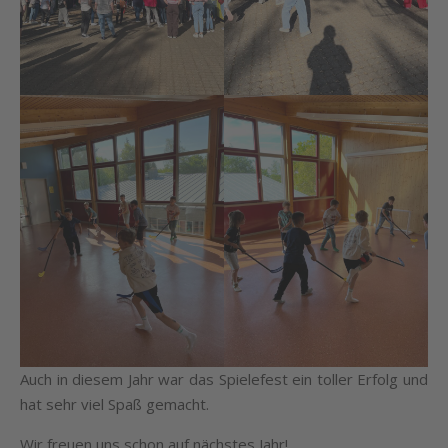
Auch in diesem Jahr war das Spielefest ein toller Erfolg und
hat sehr viel Spaß gemacht.
Wir freuen uns schon auf nächstes Jahr!