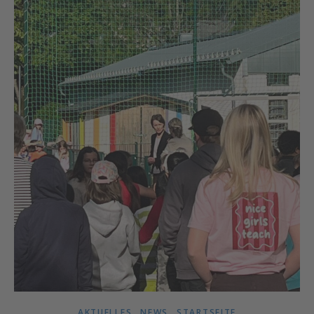
,
,
AKTUELLES
NEWS
STARTSEITE