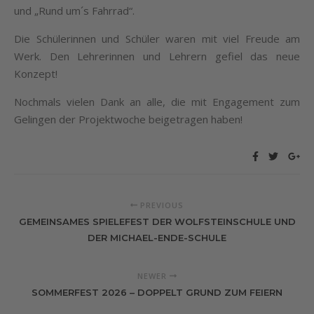
und „Rund um´s Fahrrad“.
Die Schülerinnen und Schüler waren mit viel Freude am
Werk. Den Lehrerinnen und Lehrern gefiel das neue
Konzept!
Nochmals vielen Dank an alle, die mit Engagement zum
Gelingen der Projektwoche beigetragen haben!
PREVIOUS
GEMEINSAMES SPIELEFEST DER WOLFSTEINSCHULE UND
DER MICHAEL-ENDE-SCHULE
NEWER
SOMMERFEST 2026 – DOPPELT GRUND ZUM FEIERN