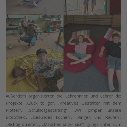
Außerdem organisierten die Lehrerinnen und Lehrer die
Projekte „Glück to go“, „Kreatives Gestalten mit dem
Plotter“, „Schulhofgestaltung“, „Wir pimpen unsere
Bibliothek“, „Gesundes kochen“, „Ringen und Raufen“,
„Richtig streiten“, „Mädchen unter sich“, „Jungs unter sich“