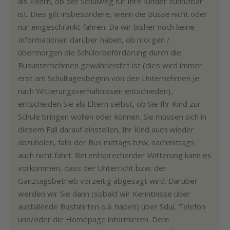
als Eltern, ob der Schulweg für Ihre Kinder zumutbar
ist. Dies gilt insbesondere, wenn die Busse nicht oder
nur eingeschränkt fahren. Da wir bisher noch keine
Informationen darüber haben, ob morgen /
übermorgen die Schülerbeförderung durch die
Busunternehmen gewährleistet ist (dies wird immer
erst am Schultagesbeginn von den Unternehmen je
nach Witterungsverhältnissen entschieden),
entscheiden Sie als Eltern selbst, ob Sie Ihr Kind zur
Schule bringen wollen oder können. Sie müssen sich in
diesem Fall darauf einstellen, Ihr Kind auch wieder
abzuholen, falls der Bus mittags bzw. nachmittags
auch nicht fährt. Bei entsprechender Witterung kann es
vorkommen, dass der Unterricht bzw. der
Ganztagsbetrieb vorzeitig abgesagt wird. Darüber
werden wir Sie dann (sobald wir Kenntnisse über
ausfallende Busfahrten o.ä. haben) über Sdui, Telefon
und/oder die Homepage informieren. Dem