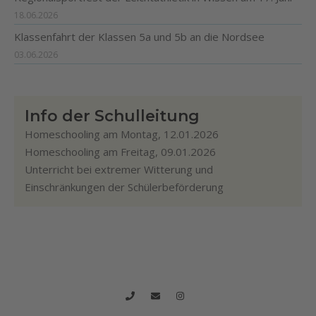
18.06.2026
Klassenfahrt der Klassen 5a und 5b an die Nordsee
03.06.2026
Info der Schulleitung
Homeschooling am Montag, 12.01.2026
Homeschooling am Freitag, 09.01.2026
Unterricht bei extremer Witterung und
Einschränkungen der Schülerbeförderung