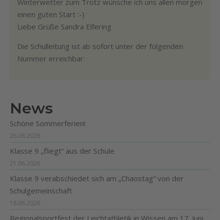
Winterwetter zum Trotz wünsche ich uns allen morgen
einen guten Start :-)
Liebe Grüße Sandra Elfering
Die Schulleitung ist ab sofort unter der folgenden
Nummer erreichbar:
News
Schöne Sommerferien!
26.06.2026
Klasse 9 „fliegt“ aus der Schule
21.06.2026
Klasse 9 verabschiedet sich am „Chaostag“ von der
Schulgemeinschaft
18.06.2026
Regionalsportfest der Leichtathletik in Wissen am 17. Juni